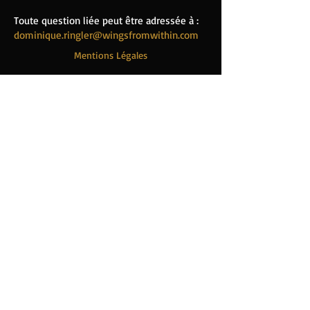
Toute question liée peut être adressée à :
dominique.ringler@wingsfromwithin.com
Mentions Légales
Mentions légales
Politique de confidentialité